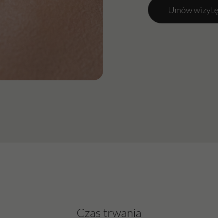
Umów wizytę
Czas trwania