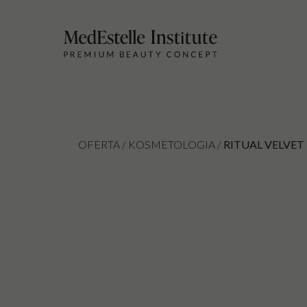
OFERTA /
KOSMETOLOGIA
/
RITUAL VELVET