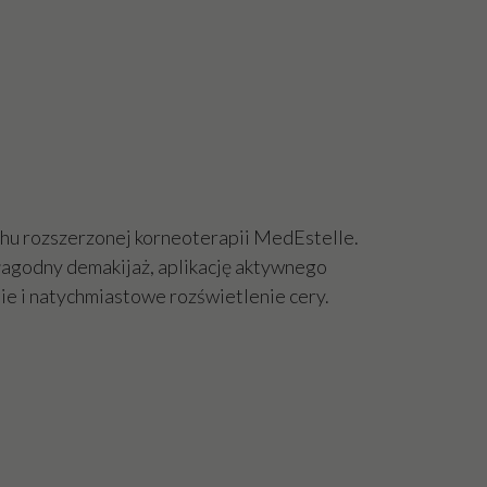
hu rozszerzonej korneoterapii MedEstelle.
 łagodny demakijaż, aplikację aktywnego
nie i natychmiastowe rozświetlenie cery.