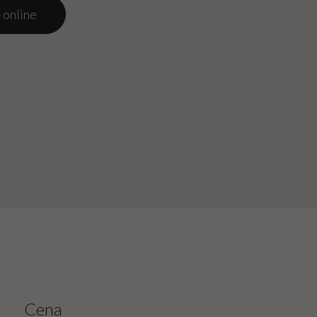
 online
Cena