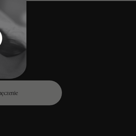
męczenie