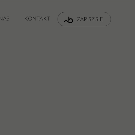
 NAS
KONTAKT
ZAPISZ SIĘ