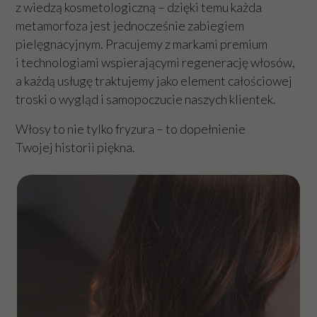
z wiedzą kosmetologiczną – dzięki temu każda
metamorfoza jest jednocześnie zabiegiem
pielęgnacyjnym. Pracujemy z markami premium
i technologiami wspierającymi regenerację włosów,
a każdą usługę traktujemy jako element całościowej
troski o wygląd i samopoczucie naszych klientek.
Włosy to nie tylko fryzura – to dopełnienie
Twojej historii piękna.