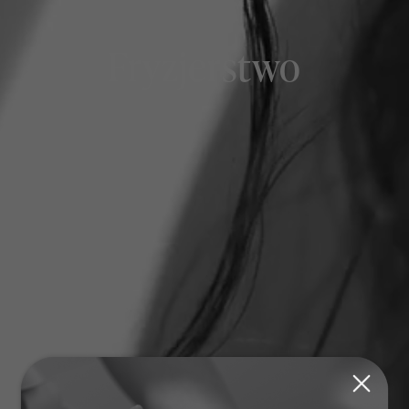
Fryzjerstwo