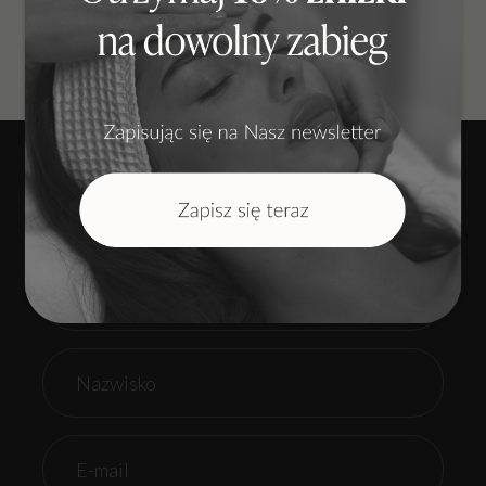
Zobacz więcej naszych efektów
Zapisz się na listę odbiorców naszego
newslettera