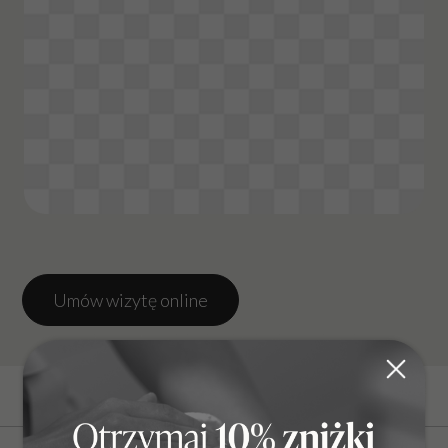
Umów wizytę online