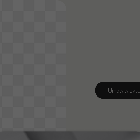
Umów wizytę