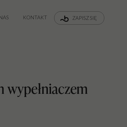
 NAS
KONTAKT
ZAPISZ SIĘ
h wypełniaczem