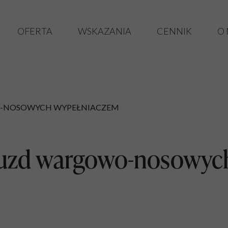
OFERTA
WSKAZANIA
CENNIK
O
O-NOSOWYCH WYPEŁNIACZEM
ruzd wargowo-nosowyc