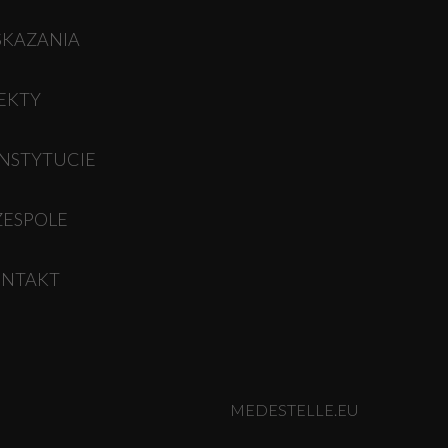
KAZANIA
EKTY
INSTYTUCIE
ZESPOLE
NTAKT
MEDESTELLE.EU