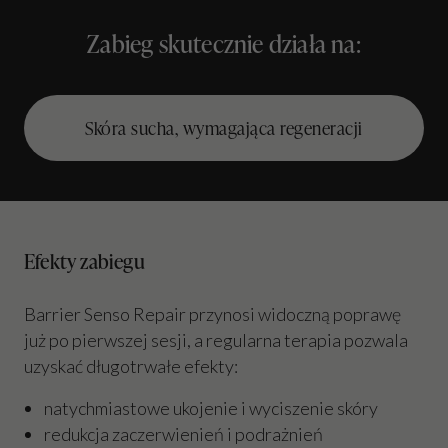
Zabieg skutecznie działa na:
Skóra sucha, wymagająca regeneracji
Efekty zabiegu
Barrier Senso Repair przynosi widoczną poprawę
już po pierwszej sesji, a regularna terapia pozwala
uzyskać długotrwałe efekty:
natychmiastowe ukojenie i wyciszenie skóry
redukcja zaczerwienień i podrażnień