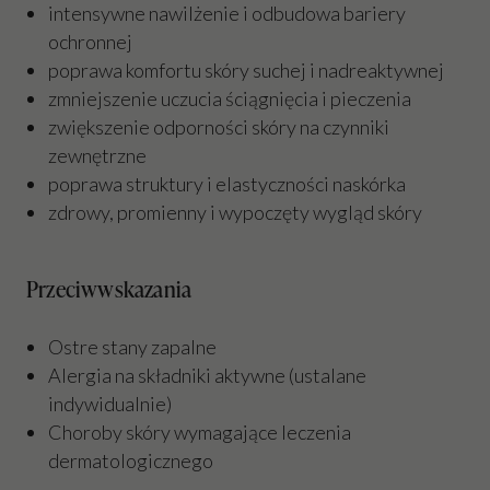
intensywne nawilżenie i odbudowa bariery
ochronnej
poprawa komfortu skóry suchej i nadreaktywnej
zmniejszenie uczucia ściągnięcia i pieczenia
zwiększenie odporności skóry na czynniki
zewnętrzne
poprawa struktury i elastyczności naskórka
zdrowy, promienny i wypoczęty wygląd skóry
Przeciwwskazania
Ostre stany zapalne
Alergia na składniki aktywne (ustalane
indywidualnie)
Choroby skóry wymagające leczenia
dermatologicznego