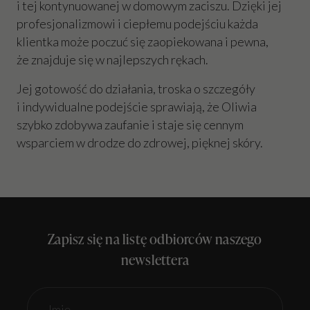
i tej kontynuowanej w domowym zaciszu. Dzięki jej
profesjonalizmowi i ciepłemu podejściu każda
klientka może poczuć się zaopiekowana i pewna,
że znajduje się w najlepszych rękach.
Jej gotowość do działania, troska o szczegóły
i indywidualne podejście sprawiają, że Oliwia
szybko zdobywa zaufanie i staje się cennym
wsparciem w drodze do zdrowej, pięknej skóry.
Zapisz się na listę odbiorców naszego
newslettera