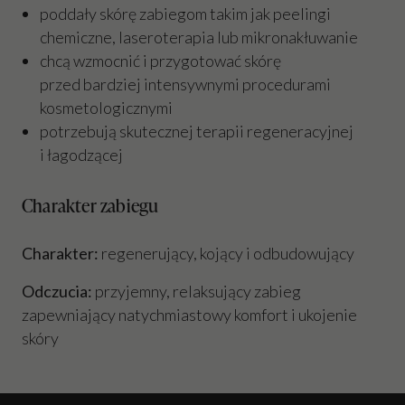
poddały skórę zabiegom takim jak peelingi
chemiczne, laseroterapia lub mikronakłuwanie
chcą wzmocnić i przygotować skórę
przed bardziej intensywnymi procedurami
kosmetologicznymi
potrzebują skutecznej terapii regeneracyjnej
i łagodzącej
Charakter zabiegu
Charakter:
regenerujący, kojący i odbudowujący
Odczucia:
przyjemny, relaksujący zabieg
zapewniający natychmiastowy komfort i ukojenie
skóry