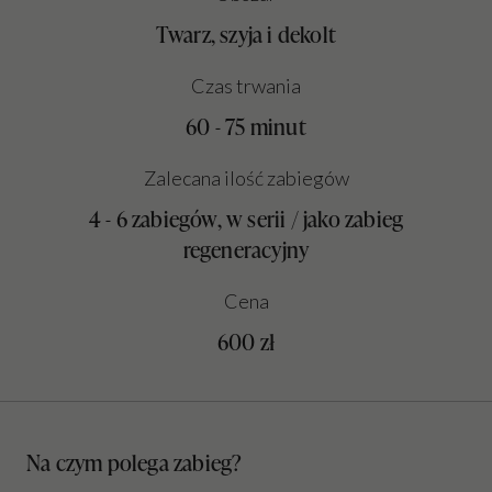
Twarz, szyja i dekolt
Czas trwania
60 - 75 minut
Zalecana ilość zabiegów
4 - 6 zabiegów, w serii / jako zabieg
regeneracyjny
Cena
600 zł
Na czym polega zabieg?