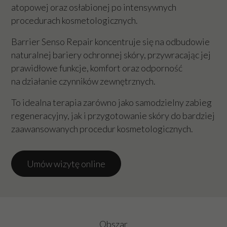
atopowej oraz osłabionej po intensywnych
procedurach kosmetologicznych.
Barrier Senso Repair koncentruje się na odbudowie
naturalnej bariery ochronnej skóry, przywracając jej
prawidłowe funkcje, komfort oraz odporność
na działanie czynników zewnętrznych.
To idealna terapia zarówno jako samodzielny zabieg
regeneracyjny, jak i przygotowanie skóry do bardziej
zaawansowanych procedur kosmetologicznych.
Umów wizytę online
Obszar