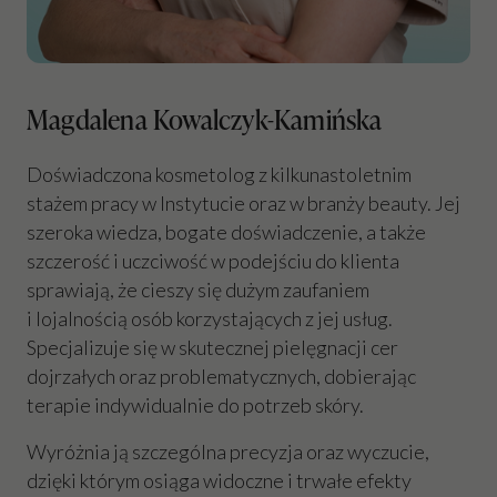
Magdalena Kowalczyk-Kamińska
Doświadczona kosmetolog z kilkunastoletnim
stażem pracy w Instytucie oraz w branży beauty. Jej
szeroka wiedza, bogate doświadczenie, a także
szczerość i uczciwość w podejściu do klienta
sprawiają, że cieszy się dużym zaufaniem
i lojalnością osób korzystających z jej usług.
Specjalizuje się w skutecznej pielęgnacji cer
dojrzałych oraz problematycznych, dobierając
terapie indywidualnie do potrzeb skóry.
Wyróżnia ją szczególna precyzja oraz wyczucie,
dzięki którym osiąga widoczne i trwałe efekty