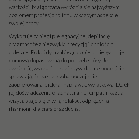
wartości. Małgorzata wyróżnia się najwyższym
poziomem profesjonalizmu w każdym aspekcie
swojej pracy.
Wykonuje zabiegi pielęgnacyjne, depilację
oraz masaże z niezwykłą precyzją i dbałością
o detale. Po każdym zabiegu dobiera pielęgnację
domową dopasowaną do potrzeb skóry. Jej
uważność, wyczucie oraz indywidualne podejście
sprawiają, że każda osoba poczuje się
zaopiekowana, piękna i naprawdę wyjątkowa. Dzięki
jej doświadczeniu oraz naturalnej empatii, każda
wizyta staje się chwilą relaksu, odprężenia
i harmonii dla ciała oraz ducha.