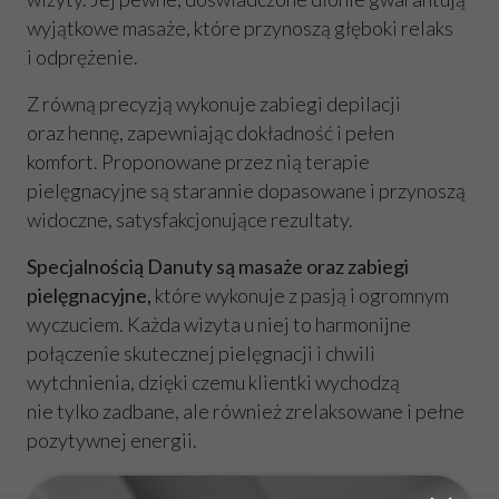
wyjątkowe masaże, które przynoszą głęboki relaks
i odprężenie.
Z równą precyzją wykonuje zabiegi depilacji
oraz hennę, zapewniając dokładność i pełen
komfort. Proponowane przez nią terapie
pielęgnacyjne są starannie dopasowane i przynoszą
widoczne, satysfakcjonujące rezultaty.
Specjalnością Danuty są masaże oraz zabiegi
pielęgnacyjne,
które wykonuje z pasją i ogromnym
wyczuciem. Każda wizyta u niej to harmonijne
połączenie skutecznej pielęgnacji i chwili
wytchnienia, dzięki czemu klientki wychodzą
nie tylko zadbane, ale również zrelaksowane i pełne
pozytywnej energii.