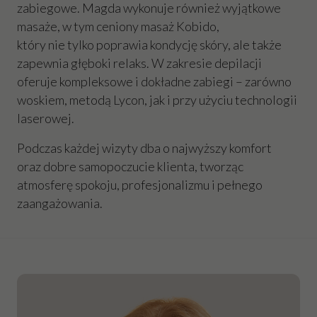
zabiegowe. Magda wykonuje również wyjątkowe
masaże, w tym ceniony masaż Kobido,
który nie tylko poprawia kondycję skóry, ale także
zapewnia głęboki relaks. W zakresie depilacji
oferuje kompleksowe i dokładne zabiegi – zarówno
woskiem, metodą Lycon, jak i przy użyciu technologii
laserowej.
Podczas każdej wizyty dba o najwyższy komfort
oraz dobre samopoczucie klienta, tworząc
atmosferę spokoju, profesjonalizmu i pełnego
zaangażowania.