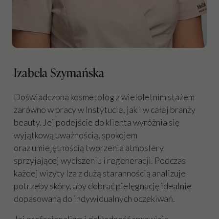
Izabela Szymańska
Doświadczona kosmetolog z wieloletnim stażem
zarówno w pracy w Instytucie, jak i w całej branży
beauty. Jej podejście do klienta wyróżnia się
wyjątkową uważnością, spokojem
oraz umiejętnością tworzenia atmosfery
sprzyjającej wyciszeniu i regeneracji. Podczas
każdej wizyty Iza z dużą starannością analizuje
potrzeby skóry, aby dobrać pielęgnację idealnie
dopasowaną do indywidualnych oczekiwań.